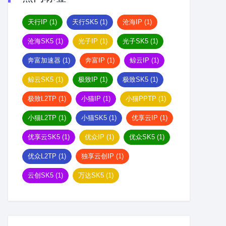
天行IP
(1)
天行SK5
(1)
沧海IP
(1)
沧海SK5
(1)
光子IP
(1)
光子SK5
(1)
奔富加速器
(1)
奔富IP
(1)
鲸云IP
(1)
鲸云SK5
(1)
极致IP
(1)
极致SK5
(1)
极致L2TP
(1)
小猫IP
(1)
小猫PPTP
(1)
小猫L2TP
(1)
小猫SK5
(1)
优享云IP
(1)
优享云SK5
(1)
优众IP
(1)
优众SK5
(1)
优众L2TP
(1)
独享云创IP
(1)
云创SK5
(1)
万达SK5
(1)