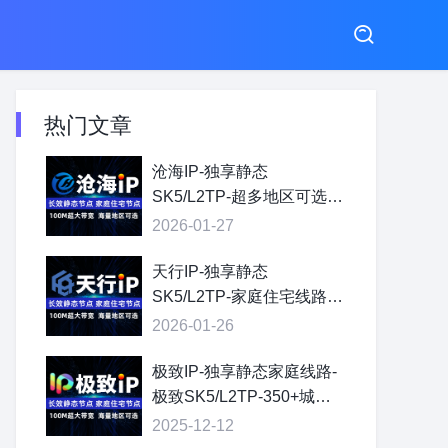
热门文章
沧海IP-独享静态
SK5/L2TP-超多地区可选-
节点自由切换
2026-01-27
天行IP-独享静态
SK5/L2TP-家庭住宅线路-
超大带宽-海量地区可选
2026-01-26
极致IP-独享静态家庭线路-
极致SK5/L2TP-350+城市
可选
2025-12-12