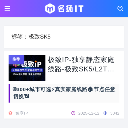
标签：极致SK5
极致IP-独享静态家庭
推荐
线路-极致SK5/L2TP-
350+城市可选
🌐300+城市可选⚡真实家庭线路🏠节点任意
切换📶
独享IP
2025-12-12
3342