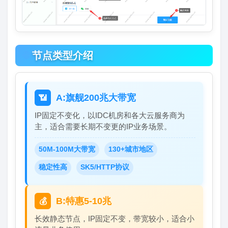
🌐
节点类型介绍
A:旗舰200兆大带宽
📶
IP固定不变化，以IDC机房和各大云服务商为
主，适合需要长期不变更的IP业务场景。
50M-100M大带宽
130+城市地区
稳定性高
SK5/HTTP协议
B:特惠5-10兆
💰
长效静态节点，IP固定不变，带宽较小，适合小