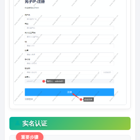
👤
实名认证
重要步骤