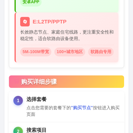
安卓APP
E:L2TP/PPTP
🔄
长效静态节点、家庭住宅线路，更注重安全性和
稳定性，适合软路由设备使用。
5M-100M带宽
100+城市地区
软路由专用
🛒
购买详细步骤
选择套餐
1
点击您需要的套餐下的
"购买节点"
按钮进入购买
页面
搜索项目
2