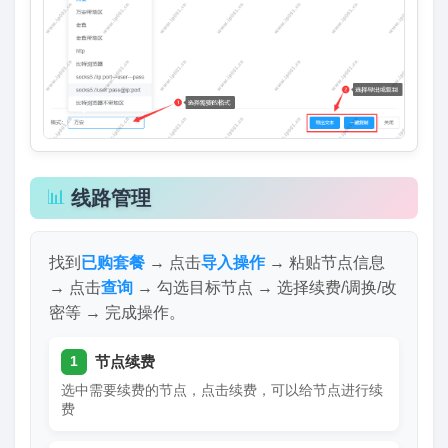
📊
线路管理
找到
已购套餐
→ 点击
导入操作
→ 粘贴节点信息
→ 点击
查询
→ 勾选目标节点 → 选择续费/调换/改
密等 → 完成操作。
节点续费
1
选中需要续费的节点，点击续费，可以给节点进行续
费